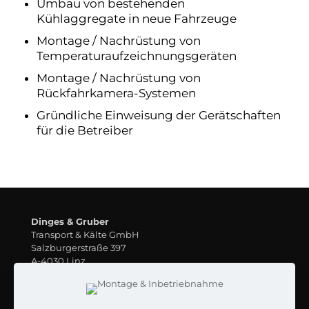
Umbau von bestehenden
Kühlaggregate in neue Fahrzeuge
Montage / Nachrüstung von
Temperaturaufzeichnungsgeräten
Montage / Nachrüstung von
Rückfahrkamera-Systemen
Gründliche Einweisung der Gerätschaften
für die Betreiber
Dinges & Gruber
Transport & Kälte GmbH
Salzburgerstraße 397
A-4030 Linz
Öffnungszeiten:
Mo – Do von 7.30 – 16.30 Uhr